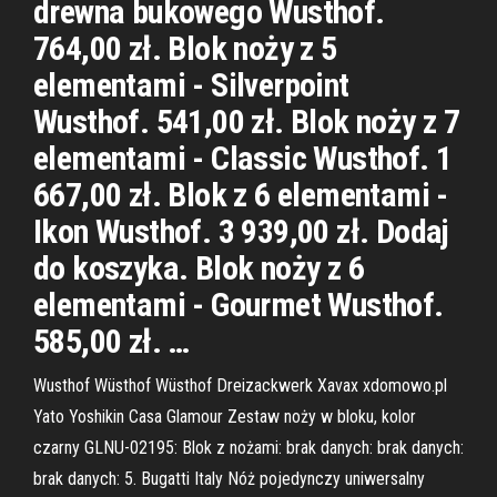
drewna bukowego Wusthof.
764,00 zł. Blok noży z 5
elementami - Silverpoint
Wusthof. 541,00 zł. Blok noży z 7
elementami - Classic Wusthof. 1
667,00 zł. Blok z 6 elementami -
Ikon Wusthof. 3 939,00 zł. Dodaj
do koszyka. Blok noży z 6
elementami - Gourmet Wusthof.
585,00 zł. …
Wusthof Wüsthof Wüsthof Dreizackwerk Xavax xdomowo.pl
Yato Yoshikin Casa Glamour Zestaw noży w bloku, kolor
czarny GLNU-02195: Blok z nożami: brak danych: brak danych:
brak danych: 5. Bugatti Italy Nóż pojedynczy uniwersalny