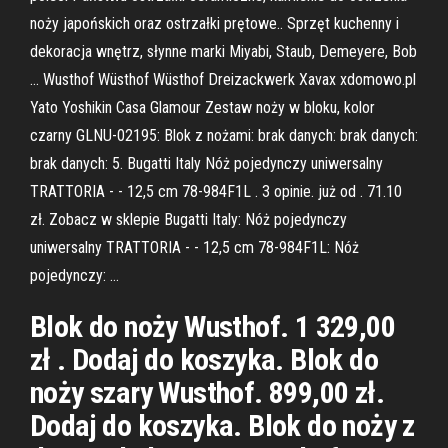
noży japońskich oraz ostrzałki prętowe.. Sprzęt kuchenny i
dekoracja wnętrz, słynne marki Miyabi, Staub, Demeyere, Bob
… Wusthof Wüsthof Wüsthof Dreizackwerk Xavax xdomowo.pl
Yato Yoshikin Casa Glamour Zestaw noży w bloku, kolor
czarny GLNU-02195: Blok z nożami: brak danych: brak danych:
brak danych: 5. Bugatti Italy Nóż pojedynczy uniwersalny
TRATTORIA - - 12,5 cm 78-984F1L . 3 opinie. już od . 71.10
zł. Zobacz w sklepie Bugatti Italy: Nóż pojedynczy
uniwersalny TRATTORIA - - 12,5 cm 78-984F1L: Nóż
pojedynczy: …
Blok do noży Wusthof. 1 329,00
zł . Dodaj do koszyka. Blok do
noży szary Wusthof. 899,00 zł.
Dodaj do koszyka. Blok do noży z