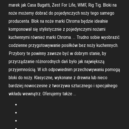
marek jak Casa Bugatti, Zest For Life, WMF, Rig Tig. Bloki na
noże możemy dobrać do pojedynczych noży tego samego
producenta. Blok na noże marki Chroma będzie idealnie
komponował się stylistycznie z pojedynczymi nożami
kuchennymi również marki Chroma. … Trudno sobie wyobrazić
codzienne przygotowywanie posiłków bez noży kuchennych.
Przybory te powinny zawsze być w dobrym stanie, by
przyrządzanie różnorodnych dań było jak największą
przyjemnością. W ich odpowiednim przechowywaniu pomogą
bloki do noży. Klasyczne, wykonane z drewna lub nieco
bardziej nowoczesne z tworzywa sztucznego i specjalnego
wkładu wewnątrz. Oferujemy także …