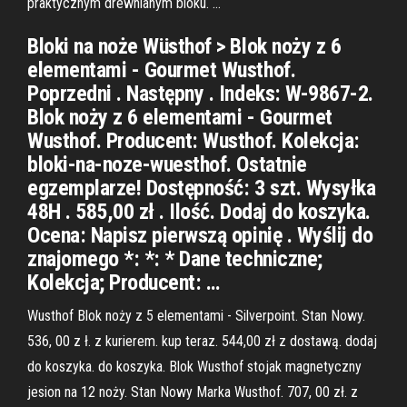
praktycznym drewnianym bloku. …
Bloki na noże Wüsthof > Blok noży z 6
elementami - Gourmet Wusthof.
Poprzedni . Następny . Indeks: W-9867-2.
Blok noży z 6 elementami - Gourmet
Wusthof. Producent: Wusthof. Kolekcja:
bloki-na-noze-wuesthof. Ostatnie
egzemplarze! Dostępność: 3 szt. Wysyłka
48H . 585,00 zł . Ilość. Dodaj do koszyka.
Ocena: Napisz pierwszą opinię . Wyślij do
znajomego *: *: * Dane techniczne;
Kolekcja; Producent: …
Wusthof Blok noży z 5 elementami - Silverpoint. Stan Nowy.
536, 00 z ł. z kurierem. kup teraz. 544,00 zł z dostawą. dodaj
do koszyka. do koszyka. Blok Wusthof stojak magnetyczny
jesion na 12 noży. Stan Nowy Marka Wusthof. 707, 00 zł. z