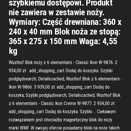
szybkiemu dostępowi. Produkt
nie zawiera w zestawie noży.
Wymiary: Część drewniana: 360 x
240 x 40 mm Blok noża ze stopą:
365 x 275 x 150 mm Waga: 4,55
kg
Wusthof Blok noży z 6 elementami - Classic Ikon W-9876. 2
934,00 zł . add_shopping_cart Dodaj do koszyka. Szybki
podglądsearch; Detailscached; Wusthof Blok z 6 elementami -
Ikon W-9866. 3 939,00 zł. add_shopping_cart Dodaj do
koszyka; Szybki podglądsearch; Detailscached; Wusthof Blok
z 6 elementami - Classic Ikon Creme W-9877. 2 934,00 zł.
add_shopping_cart Dodaj do koszyka. Szybki … Ciekawym
rozwiązaniem jest chociażby magnetyczny blok do noży
marki WMF. W swojej ofercie posiadamy bloki na noże takich