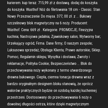
kurierem. kup teraz. 715,99 zł z dostawą. dodaj do koszyka.
do koszyka. Wusthof Nóż do filetowania 18 cm - Classic. Stan
Nowy Przeznaczenie Do mięsa. 377, 00 zł. z … Bukowy
szczelinowy blok magnetyczny na 6 noży. Producent:
Wüsthof. Cena: 669 zł . Kategorie. PROMOCJE; Finezyjna
kuchnia; Nastrojowa jadalnia; Zjawiskowy salon; Wytworny bar;
Urzekający ogród; Firma. Dane firmy; O naszym zespole;
Luksusowa sprzedaż; Obsługa Klienta; Prawo autorskie; Sklep.
Pomoc; Regulamin sklepu; Wysyłka i dostawa; Zwroty i
reklamacje; Polityka Cookie; Bezpieczeństwo … Blok do
przechowywania noży wykonany z termo utwardzonego
drewna bukowego. Ciepła, ciemna tonacja drewna wraz z
bardzo oryginalnym designem bloku stanowią, że oprócz
walorów praktycznych będzie on ozdobą każdej kuchennej
przestrzeni. Dostosowany do przechowywania 6 noży o
dowolnej długości ostrza, które dzięki magnetycznym