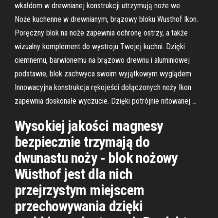
wkałdom w drewnianej konstrukcji utrzymują noże we …
Noże kuchenne w drewnianym, brązowy bloku Wusthof Ikon.
Poręczny blok na noże zapewnia ochronę ostrzy, a także
wizualny komplement do wystroju Twojej kuchni. Dzięki
ciemnemu, barwionemu na brązowo drewnu i aluminiowej
podstawie, blok zachwyca swoim wyjątkowym wyglądem.
Innowacyjna konstrukcja rękojeści dołączonych noży Ikon
zapewnia doskonałe wyczucie. Dzięki potrójnie nitowanej …
Wysokiej jakości magnesy
bezpiecznie trzymają do
dwunastu noży - blok nożowy
Wüsthof jest dla nich
przejrzystym miejscem
przechowywania dzięki