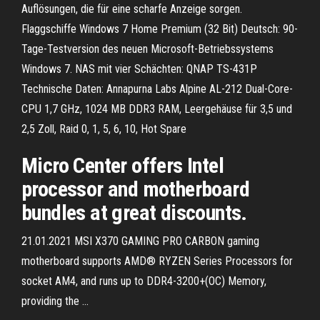
Auflösungen, die für eine scharfe Anzeige sorgen.
Flaggschiffe Windows 7 Home Premium (32 Bit) Deutsch: 90-
Tage-Testversion des neuen Microsoft-Betriebssystems
Windows 7. NAS mit vier Schächten: QNAP TS-431P
Technische Daten: Annapurna Labs Alpine AL-212 Dual-Core-
CPU 1,7 GHz, 1024 MB DDR3 RAM, Leergehäuse für 3,5 und
2,5 Zoll, Raid 0, 1, 5, 6, 10, Hot Spare
Micro Center offers Intel
processor and motherboard
bundles at great discounts.
21.01.2021 MSI X370 GAMING PRO CARBON gaming
motherboard supports AMD® RYZEN Series Processors for
socket AM4, and runs up to DDR4-3200+(OC) Memory,
providing the …