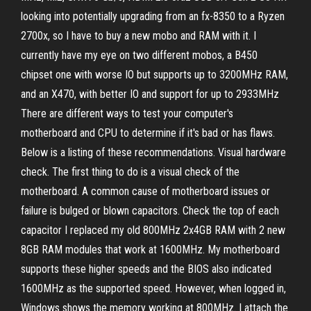
looking into potentially upgrading from an fx-8350 to a Ryzen
2700x, so I have to buy a new mobo and RAM with it. I
currently have my eye on two different mobos, a B450
chipset one with worse IO but supports up to 3200MHz RAM,
and an X470, with better IO and support for up to 2933MHz
There are different ways to test your computer's
motherboard and CPU to determine if it's bad or has flaws.
Below is a listing of these recommendations. Visual hardware
check. The first thing to do is a visual check of the
motherboard. A common cause of motherboard issues or
failure is bulged or blown capacitors. Check the top of each
capacitor I replaced my old 800MHz 2x4GB RAM with 2 new
8GB RAM modules that work at 1600MHz. My motherboard
supports these higher speeds and the BIOS also indicated
1600MHz as the supported speed. However, when logged in,
Windows shows the memory working at 800MHz. I attach the