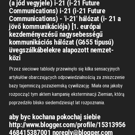
(a jód vegyjele) i-21 (i-21 Future
Communications) i-21 (i-21 Future
Communications) - 'i-21' hálózat (i- 21 a
jövő kommunikációja) [1. európai
kezdeményezésű nagysebességű
kommunikációs hálózat (G655 tipusú)
üvegszálkábelekre alapozott nemzet-
közi
Przez sieciowe tabloidy przewinęło się kilka sensacyjnych
artykułów obarczających odpowiedzialnością za zniszczenie
bazy tajemniczą pozaziemską cywilizację. Miała ona jakoby
rozpocząć tym aktem kampanię eksterminacji Ziemian, którą
poprzedziło blisko siedemdziesiąt lat rozpoznania.
aby byc kochana pokochaj siebie
http://www.blogger.com/profile/15313956
468415387001 noreply@blogger.com