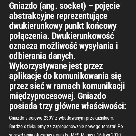
Gniazdo (ang. socket) – pojęcie
abstrakcyjne reprezentujące
dwukierunkowy punkt końcowy
połączenia. Dwukierunkowość
oznacza możliwość wysyłania i
odbierania danych.
Wykorzystywane jest przez
aplikacje do komunikowania się
przez sieć w ramach komunikacji
międzyprocesowej. Gniazdo
posiada trzy główne właściwości:
Gniazdo sieciowe 230V z wbudowanym przekaźnikiem.
Bardzo dziękujemy za zaproponowanie nowego tematu! Po
sprawdzeniu otrzymasz punkty! MES Mariusz 16 Kwi 2010