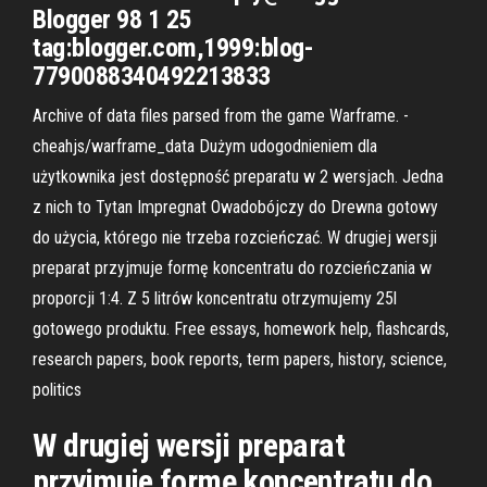
Blogger 98 1 25
tag:blogger.com,1999:blog-
7790088340492213833
Archive of data files parsed from the game Warframe. -
cheahjs/warframe_data Dużym udogodnieniem dla
użytkownika jest dostępność preparatu w 2 wersjach. Jedna
z nich to Tytan Impregnat Owadobójczy do Drewna gotowy
do użycia, którego nie trzeba rozcieńczać. W drugiej wersji
preparat przyjmuje formę koncentratu do rozcieńczania w
proporcji 1:4. Z 5 litrów koncentratu otrzymujemy 25l
gotowego produktu. Free essays, homework help, flashcards,
research papers, book reports, term papers, history, science,
politics
W drugiej wersji preparat
przyjmuje formę koncentratu do