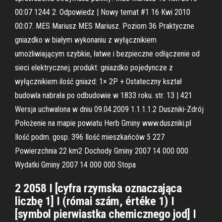
00:07 1244 2. Odpowiedz | Nowy temat #1 16 Kwi 2010
00:07. MES Mariusz MES Mariusz. Poziom 36 Praktyczne
gniazdko w białym wykonaniu z wyłącznikiem
umożliwiającym szybkie, łatwe i bezpieczne odłączenie od
sieci elektrycznej. produkt: gniazdko pojedyncze z
wyłącznikiem ilość gniazd: 1× 2P + Ostateczny kształ
budowla nabrała po odbudowie w 1833 roku. str. 13 | 421
Wersja uchwalona w dniu 09.04.2009 1.1.1.1.2 Duszniki-Zdrój
Położenie na mapie powiatu Herb Gminy www.duszniki.pl
Ilość podm. gosp. 396 Ilość mieszkańców 5 227
Powierzchnia 22 km2 Dochody Gminy 2007 14 000 000
Wydatki Gminy 2007 14 000 000 Stopa
2 2058 I [cyfra rzymska oznaczająca
liczbę 1] I (római szám, értéke 1) I
[symbol pierwiastka chemicznego jod] I