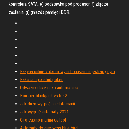
kontrolera SATA, e) podstawka pod procesor, f) złącze
zasilania, g) gniazda pamięci DDR.
Kasyna online z darmowym bonusem rejestracyjnym
Kako se igra stud poker
Odważny dave i oko automatu ra
Bomber blackjack vs b 52
Jak dużo wygrać na slotomanii
Jak wygrać automaty 2021
Giro casino marina del sol
Automaty do gier wms blue bird