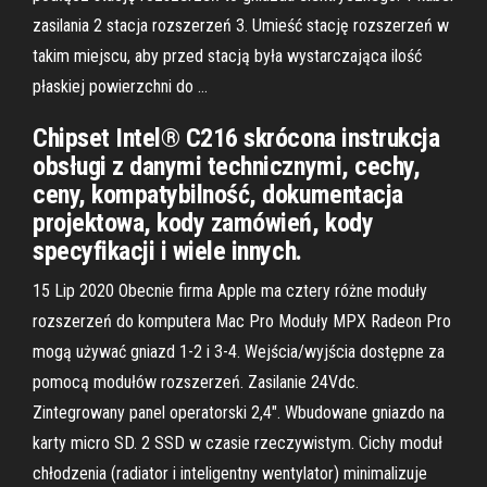
zasilania 2 stacja rozszerzeń 3. Umieść stację rozszerzeń w
takim miejscu, aby przed stacją była wystarczająca ilość
płaskiej powierzchni do …
Chipset Intel® C216 skrócona instrukcja
obsługi z danymi technicznymi, cechy,
ceny, kompatybilność, dokumentacja
projektowa, kody zamówień, kody
specyfikacji i wiele innych.
15 Lip 2020 Obecnie firma Apple ma cztery różne moduły
rozszerzeń do komputera Mac Pro Moduły MPX Radeon Pro
mogą używać gniazd 1-2 i 3-4. Wejścia/wyjścia dostępne za
pomocą modułów rozszerzeń. Zasilanie 24Vdc.
Zintegrowany panel operatorski 2,4". Wbudowane gniazdo na
karty micro SD. 2 SSD w czasie rzeczywistym. Cichy moduł
chłodzenia (radiator i inteligentny wentylator) minimalizuje