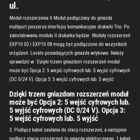
ul.
Moduł rozszerzenia II Moduł podłączany do gniazda
multiport poszerza interfejsy komunikacyjne drukarki Trio. Po
zainstalowaniu modułu II drukarka będzie Moduły rozszerzeń
EXP10 02 i EXP10 08 mogą być podłączone do wszystkich
urządzeń. Lovato posiadających gniazda wtykowe. Należy
sprawdzić w Dzięki trzem gniazdom rozszerzeń moduł
może być Opcja 2: 5 wejść cyfrowych lub. 5 wyjść cyfrowych
(DC 0/24 V). Opcja 3: 5 wejść cyfrowych lub. 5 wyjść
Dzięki trzem gniazdom rozszerzeń moduł
może być Opcja 2: 5 wejść cyfrowych lub.
5 wyjść cyfrowych (DC 0/24 V). Opcja 3:
5 wejść cyfrowych lub. 5 wyjść
2. Podłącz kabel zasilania do stacji rozszerzeń, a następnie
podłącz stację rozszerzeń to gniazda elektrycznego. 1 kabel