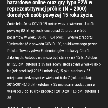
hazardowe online oraz gry typu P2W w
reprezentatywnej próbie (N = 2000)
dorosłych osób powyżej 15 roku życia.
Śmiertelność na COVID-19 rośnie wraz z wiekiem. U osób
powyżej 80 lat wyniosła ona ponad 22 proc, a wśród
pacjentów w wieku 30-40 – 0,4 proc. – wynika z raportu
"Śmiertelność z powodu COVID-19", opublikowanego przez
Polskie Towarzystwo Epidemiologów i Lekarzy Chorób
Zakaźnych. Autobus nie może być starszy niż 15 lat.Autobus
nr 1:20 pkt- autobus z 35 miejscami siedzącymi w wieku do 5
lat (rok produkcji 2016 i młodszy),15 pkt- autobus z 35
miejscami siedzącymi w wieku od 6 do 7 (rok produkcji
2015-2014),10 pkt- autobus z 35 miejscami siedzącymi w
wieku od 8 do 10 (rok produkcji 2013-2011),5 pkt- autobus z
35