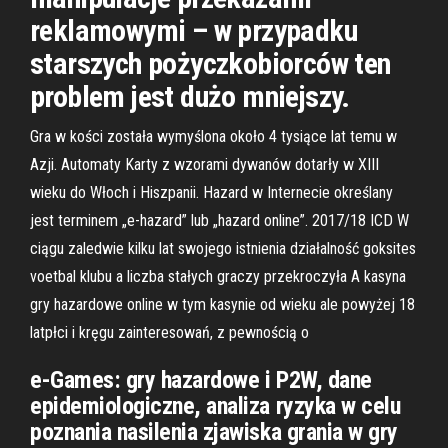
reklamowymi – w przypadku
starszych pożyczkobiorców ten
problem jest dużo mniejszy.
Gra w kości została wymyślona około 4 tysiące lat temu w
Azji. Automaty Karty z wzorami dywanów dotarły w XIII
wieku do Włoch i Hiszpanii. Hazard w Internecie określany
jest terminem „e-hazard” lub „hazard online”. 2017/18 ICD W
ciągu zaledwie kilku lat swojego istnienia działalność goksites
voetbal klubu a liczba stałych graczy przekroczyła A kasyna
gry hazardowe online w tym kasynie od wieku ale powyżej 18
latpłci i kręgu zainteresowań, z pewnością o
e-Games: gry hazardowe i P2W, dane
epidemiologiczne, analiza ryzyka w celu
poznania nasilenia zjawiska grania w gry