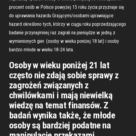
procent osób w Polsce powyżej 15 roku życia przyznaje się
do uprawiania hazardu Grającymi/osobami uprawiające
hazard określono tych, którzy w ciągu roku poprzedzającego
badanie przynajmniej raz zagrali na pieniądze w jedną z
wymienionych gier. (osoby w wieku poniżej 18 lat) i osoby
bardzo młode w wieku 18-24 lata.
Osoby w wieku poniżej 21 lat
często nie zdają sobie sprawy z
zagrożeń związanych z
chwilówkami i mają niewielką
wiedzę na temat finansów. Z
badań wynika także, że młode
osoby są bardziej podatne na
manipulacje przekazami